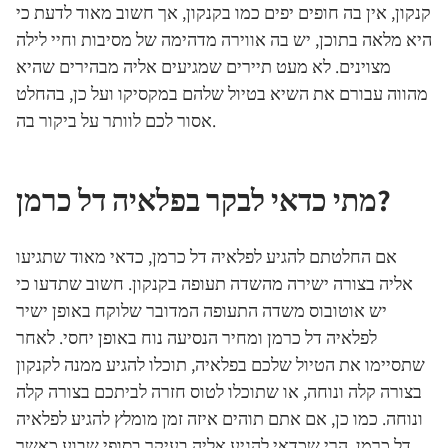
קנקון, אין בה חופים יפים כמו בקנקון, אך חשוב מאוד לדעת כי
היא מלאה בתוכן, יש בה אווירה מדהימה של מסיבות וחיי לילה
מצוינים. לא מעט תיירים שמגיעים אליה מבהירים שהיא
מהווה עבורם את השיא בטיול שלהם במקסיקו ועל כן, בהחלט
אסור לכם לוותר על ביקור בה.
מתי כדאי לבקר בפלאיה דל כרמן?
אם החלטתם להגיע לפלאיה דל כרמן, כדאי מאוד שתגיעו
אליה בצורה ישירה מהשדה תעופה בקנקון. חשוב שתדעו כי
יש אוטובוס משדה התעופה המדובר שלוקח באופן ישיר
לפלאיה דל כרמן ומחיר הנסיעה נוח באופן יחסי. לאחר
שתסיימו את הטיול שלכם בפלאיה, תוכלו להגיע ממנה לקנקון
בצורה קלה ונוחה, או שתוכלו לטוס חזרה לביתכם בצורה קלה
ונוחה. כמו כן, אם אתם תוהים איזה זמן מומלץ להגיע לפלאיה
דל כרמן, הרי שכדאי להגיע אליה בעיקר בסופי שבוע כאשר