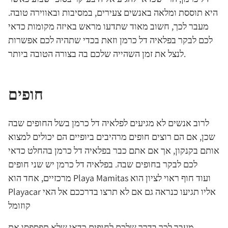
היא תוססת ומלאה באנשים צעירים, במסיבות ובאווירה טובה.
מעבר לכך, חשוב מאוד שתדעו מראש באיזה מקומות כדאי
לכם לבקר בפלאיה דל כרמן וזאת בכדי שתהיה לכם אפשרות
לנצל את זמן השהייה שלכם בה בצורה הטובה ביותר.
חופים
לרוב אנשים לא מגיעים לפלאיה דל כרמן בשל החופים שבה
שכן, אם הם רוצים חופים מרהיבים ביופיים הם יכולים למצוא
אותם בקנקון, אך אם אתם כבר בפלאיה דל כרמן בהחלט כדאי
לכם לבקר בחופים שבה. בפלאיה דל כרמן יש שני חופים
מרכזיים, אחד הוא Playa Mamitas ועוד חוף ראוי לציון הוא
‪Playacar אליו תגיעו כנראה גם אם לא תרצו בדרככם אל האי
קוזומל
מעבר לכך בדרך שלכם לחופים כדאי שלא תפספסו את