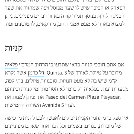
הפארק או הכיכר שיש לו שער מפוסל ויפה שמהווה את שער
הכניסה לחוף. בנוסף תמיד קורה באזור דברים מעניינים. ניתן
למצוא באזור לא מעט אמני רחוב, מוזיקאים, להטוטנים ועוד.
קניות
אם אתם חובבי קניות כדאי שתדעו כי הרחוב המרכזי
פלאיה
דל כרמן
אשר נקרא: Quinta. מדובר על טיילת לאורך של 3
ק"מ שיש בה לא מעט חנויות, סוכנויות טיולים, בתי קפה,
מסעדות ועוד. בפלאיה דל כרמן לא חסר מתחמי קניות וביניהם
ניתן למנות את: ‪ את ‪Paseo del Carmen ‪Plaza Playacar,
השדרה החמישית Avenida 5 ועוד.
אין ספק כי מתחמי הקניות יכולים לאפשר לכם להנות מרכישה
של מזכרות, בגדים, בשמים וכל דבר אחר שאתם מעוניינים
להביא אתכם לארץ ליקרים לכם או עבור עצמכם.