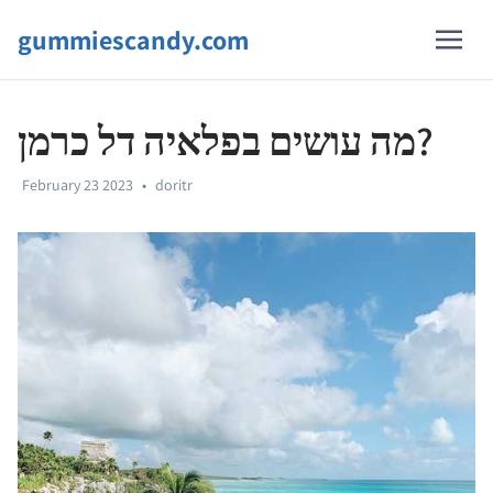
gummiescandy.com
מה עושים בפלאיה דל כרמן?
February 23 2023
•
doritr