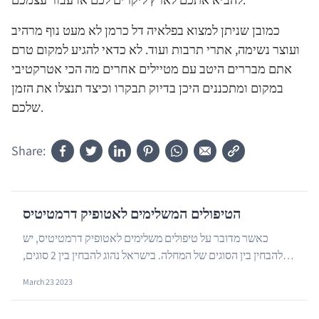
כמובן שניתן למצוא בפלאיה דל כרמן לא מעט נוף מרהיב
ועוצר נשימה, אתרי תרבות ועוד. לא כדאי להגיע למקום טרם
אתם מבררים היטב עם מטיילים אחרים מה הכי אטרקטיבי
במקום ומתכננים היכן בדיוק תבקרו וכיצד תנצלו את הזמן
שלכם.
Share:
הטיפולים המשלימים לאטופיק דרמטיטיס
כאשר מדובר על טיפולים משלימים לאטופיק דרמטיטיס, יש
להבחין בין הסוגים של המחלה. בישראל נהוג להבחין בין 2 סוגים,
…
כאשר האחד הוא אטופיק דרמטיטיס לח והשני יב...
March 23 2023