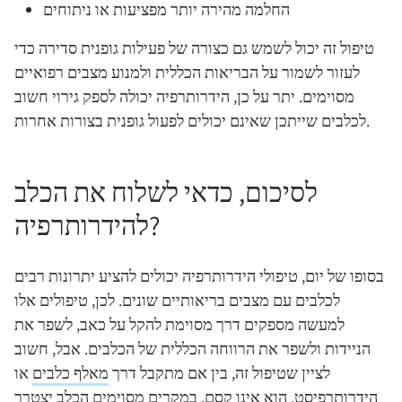
החלמה מהירה יותר מפציעות או ניתוחים
טיפול זה יכול לשמש גם כצורה של פעילות גופנית סדירה כדי
לעזור לשמור על הבריאות הכללית ולמנוע מצבים רפואיים
מסוימים. יתר על כן, הידרותרפיה יכולה לספק גירוי חשוב
לכלבים שייתכן שאינם יכולים לפעול גופנית בצורות אחרות.
לסיכום, כדאי לשלוח את הכלב
להידרותרפיה?
בסופו של יום, טיפולי הידרותרפיה יכולים להציע יתרונות רבים
לכלבים עם מצבים בריאותיים שונים. לכן, טיפולים אלו
למעשה מספקים דרך מסוימת להקל על כאב, לשפר את
הניידות ולשפר את הרווחה הכללית של הכלבים. אבל, חשוב
לציין שטיפול זה, בין אם מתקבל דרך
מאלף כלבים
או
הידרותרפיסט, הוא אינו קסם. במקרים מסוימים הכלב יצטרך