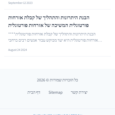
September 12 2023
הבנת היתרונות והתהליך של קבלת אזרחות
פורטוגלית המשיכה של אזרחות פורטוגלית
**הבנת היתרונות והתהליך של קבלת אזרחות פורטוגלית**
אזרחות פורטוגלית היא יעד מבוקש עבור אנשים רבים ברחבי
…
העולם. היתרונות של אזרחות זו הם אינסופיים, החל...
August 24 2024
כל הזכויות שמורות
©
2026
יצירת קשר
Sitemap
דף הבית