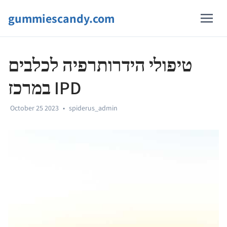
gummiescandy.com
טיפולי הידרותרפיה לכלבים
במרכז IPD
October 25 2023
•
spiderus_admin