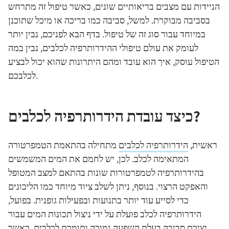
הניידות עם מצבים בריאותיים שונים, כאשר טיפול זה מתרחש
בסביבה מבוקרת. למשל, סביבה כמו בריכה או מיכל שתוכנן
במיוחד עבור סוג זה של טיפול. בדף הבא לפניכם, נבין יותר
לעומק את עולם טיפולי ההידרותרפיה לכלבים, נבין במה
הטיפול עוסק, איך הוא עובד ומהם היתרונות שהוא יכול לבציע
לכלבכם.
כיצד עובדת הידרותרפיה לכלבים?
ראשית,
הידרותרפיה לכלבים
מתחילה בהתאמת הטמפרטורה
המתאימה לכלב. לכן, יש לחמם את המים המשמשים
בהידרותרפיה לטמפרטורות שונות בהתאם למצב המטופל
והאפקט הרצוי. בנוסף, ניתן לשלב ציוד מיוחד כמו הליכונים
כדי לסייע עוד יותר בתנועות ובפעילות גופנית. בפועל,
הידרותרפיה לכלב פועלת על ידי ניצול תכונות המים עבור
יצירת סביבה בעלת השפעה נמוכה ותומכת לכלבים. כאשר