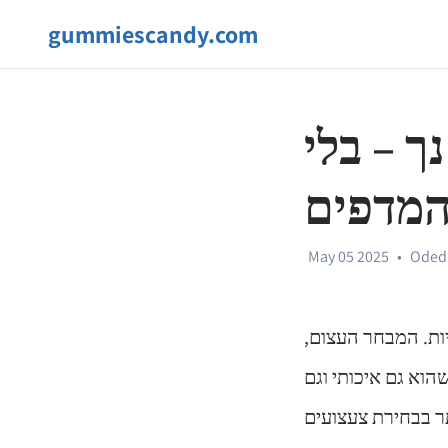
gummiescandy.com
ך – בלי
המדפים
May 05 2025
•
Oded
ות. המבחר העצום,
וא גם איכותי וגם
ר בבחירת צעצועים