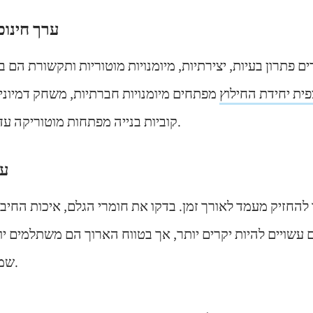
3. ערך חינ
 פתרון בעיות, יצירתיות, מיומנויות מוטוריות ותקשורת הם ב
ית יחידת החילוץ
מפתחים מיומנויות חברתיות, משחק דמיוני ו
קוביות בנייה מפתחות מוטוריקה עדינה והבנה מרחבית.
4.
להחזיק מעמד לאורך זמן. בדקו את חומרי הגלם, איכות החיבו
 עשויים להיות יקרים יותר, אך בטווח הארוך הם משתלמים יו
שמתקלקלים במהירות.