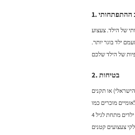
לב ההתפתחותי
י של הילד. צעצוע
ל לשעמם ילד בוגר יותר.
2. בטיחות
ישראלי) או תקנים
רים כמו CE. בדקו שאין חלקים קטנים שעלולים להיבלע, קצוות חדים, או חומרים
רעילים. לפי נתוני 'בטרם' – המרכז הלאומי לבטיחות ולבריאות ילדים, כ-300 ילדים מתחת לגיל 4