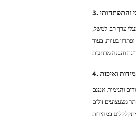
וכי והתפתחותי
עלי ערך רב. למשל,
פתרון בעיות, בעוד
 עמידות ואיכות
רים והגימור. אמנם
תר מצעצועים זולים