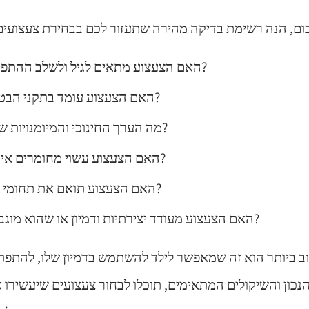
האם הצעצוע מתאים לגיל ולשלב ההתפתחותי של הילד?
האם הצעצוע עומד בתקני הבטיחות הנדרשים?
מה הערך החינוכי והמיומנויות שהצעצוע מפתח?
האם הצעצוע עשוי מחומרים איכותיים ועמידים?
האם הצעצוע תואם את תחומי העניין של הילד?
האם הצעצוע מעודד יצירתיות ודמיון או שהוא מוגבל לפעולה אחת?
ב ביותר הוא זה שמאפשר לילד להשתמש בדמיון שלו, להתפתח
הנכון והשיקולים המתאימים, תוכלו לבחור צעצועים שיעשירו 