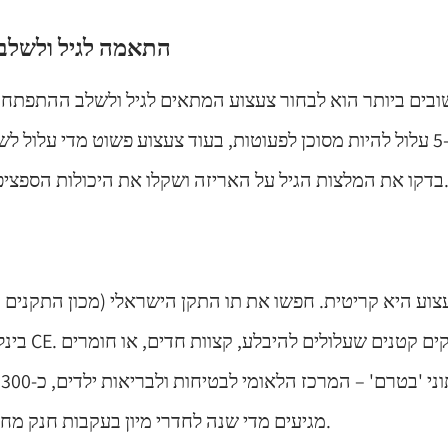
1. התאמה לגיל ולש
ים ביותר הוא לבחור צעצוע המתאים לגיל ולשלב ההתפתחות
שמתאים לגילאי 5-7 עלול להיות מסוכן לפעוטות, בעוד צעצוע פשוט מדי עלו
 הגיל על האריזה ושקלו את היכולות הספציפיות של הילד שלכם.
וע היא קריטית. חפשו את תו התקן הישראלי (מכון התקנים ה
בינלאומיים מוכ
מגיעים מדי שנה לחדרי מיון בעקבות חנק מחלקי צעצועים קטנים.