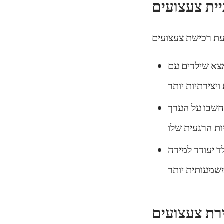
יית צעצועים
צא שילדים עם
 חשבו על הערך
ד יעודד למידה
רת צעצועים