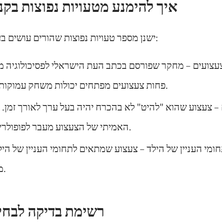
איך להימנע מטעויות נפוצות בקנ
ישנן מספר טעויות נפוצות שהורים עושים בעת רכישת צעצועים:
צעצועים
– מחקר שפורסם בכתב העת הישראלי לפסיכולוגיה מ
פחות צעצועים מפתחים יכולות משחק עמוקות ויצירתיות יותר.
– צעצוע שהוא "להיט" לא בהכרח יהיה בעל ערך לאורך זמן.
האמיתי של הצעצוע מעבר לפופולריות הרגעית שלו.
מי העניין של הילד
– צעצוע שמתאים לתחומי העניין של היל
משמעותית יותר.
רשימת בדיקה לבחי