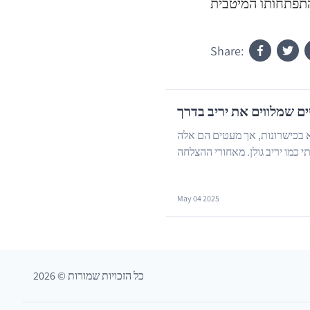
Share:
ם שמלווים את יריב בדרך
 בכישרונות, אך מעטים הם אלה
כמו יריב גולן. מאחורי ההצלחה
May 04 2025
כל הזכויות שמורות
©
2026