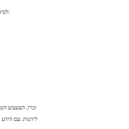
לסיכום, הנה רשימת בדיקה מהירה שתעזור לכם בבחירת צעצועים איכותיים ומחנכים:
זכרו, הצעצוע הטו
ליהנות. עם הידע 