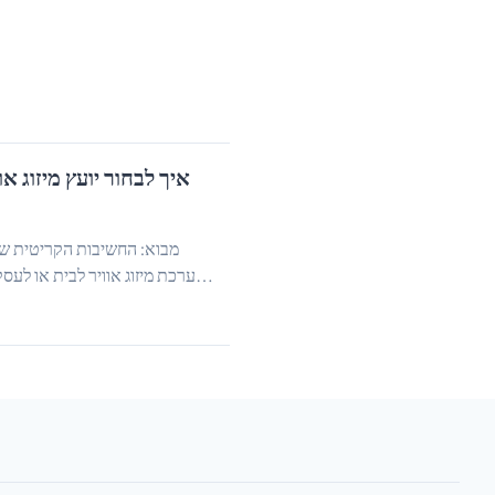
איך לבחור יועץ מיזוג א
מבוא: החשיבות הקריטית של ב
מערכת מיזוג אוויר לבית או ל
…
ביותר שתעשו מבחינת הנוחות והרווחה ש...